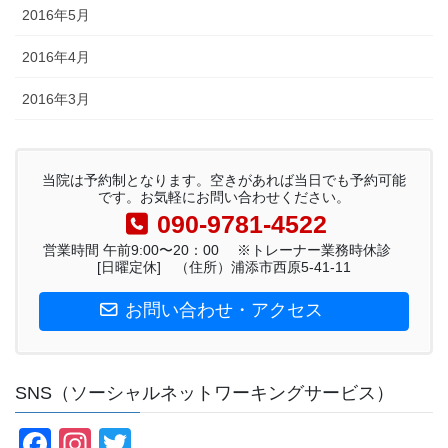
2016年5月
2016年4月
2016年3月
当院は予約制となります。空きがあれば当日でも予約可能
です。お気軽にお問い合わせください。
090-9781-4522
営業時間 午前9:00〜20：00 ※トレーナー業務時休診
[日曜定休] （住所）浦添市西原5-41-11
お問い合わせ・アクセス
SNS（ソーシャルネットワーキングサービス）
F
In
T