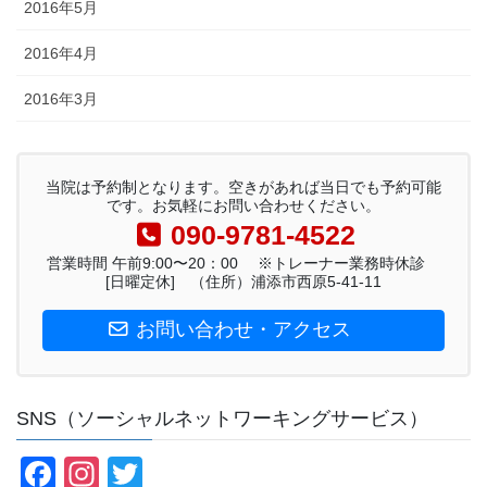
2016年5月
2016年4月
2016年3月
当院は予約制となります。空きがあれば当日でも予約可能
です。お気軽にお問い合わせください。
090-9781-4522
営業時間 午前9:00〜20：00 ※トレーナー業務時休診
[日曜定休] （住所）浦添市西原5-41-11
お問い合わせ・アクセス
SNS（ソーシャルネットワーキングサービス）
F
In
T