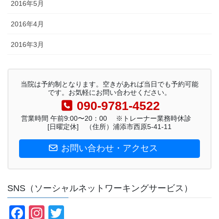
2016年5月
2016年4月
2016年3月
当院は予約制となります。空きがあれば当日でも予約可能
です。お気軽にお問い合わせください。
090-9781-4522
営業時間 午前9:00〜20：00 ※トレーナー業務時休診
[日曜定休] （住所）浦添市西原5-41-11
お問い合わせ・アクセス
SNS（ソーシャルネットワーキングサービス）
F
In
T