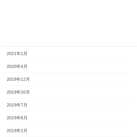
2021年6月
2021年4月
2021年3月
2021年2月
2021年1月
2020年4月
2019年12月
2019年10月
2019年7月
2019年6月
2019年2月