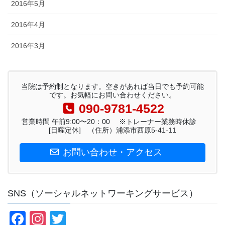
2016年5月
2016年4月
2016年3月
当院は予約制となります。空きがあれば当日でも予約可能
です。お気軽にお問い合わせください。
090-9781-4522
営業時間 午前9:00〜20：00 ※トレーナー業務時休診
[日曜定休] （住所）浦添市西原5-41-11
お問い合わせ・アクセス
SNS（ソーシャルネットワーキングサービス）
F
In
T