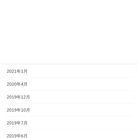
2021年7月
2021年6月
2021年4月
2021年3月
2021年2月
2021年1月
2020年4月
2019年12月
2019年10月
2019年7月
2019年6月