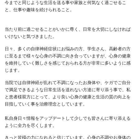
今までと同じような生活を送る事や家族と何気なく過ごせるこ
と、仕事や趣味を続けられること。
当たり前に過ごせることがいかに尊く、日常を大切にしなければ
いけないと気づきました。
日々、多くの自律神経症状にお悩みの方、学生さん、高齢者の方
に至るまで様々な心身の不調に向き合っていますが、心身の健康
を維持していく難しさを感じておられる方が非常に多いように感
じます。
当院では自律神経が乱れて不調になったお身体や、ケガでご自分
で満足できるような日常生活を送れない方達に寄り添う事で、私
と患者様双方にとって、より良い心身の健康と生活の質の向上を
目指していく事を治療理念としています。
私自身日々情報をアップデートして少しでも皆さんに寄り添える
ように全力を尽くします。
きっと皆様の力になれると信じています。心身の不調やお身体の